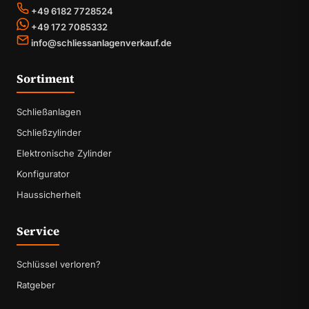
+49 6182 7728524
+49 172 7085332
info@schliessanlagenverkauf.de
Sortiment
Schließanlagen
Schließzylinder
Elektronische Zylinder
Konfigurator
Haussicherheit
Service
Schlüssel verloren?
Ratgeber