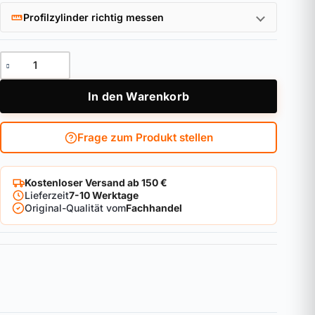
Profilzylinder richtig messen
Zahlenschloss 160/40 B/SB Menge
In den Warenkorb
Frage zum Produkt stellen
Kostenloser Versand ab 150 €
Lieferzeit
7-10 Werktage
Original-Qualität vom
Fachhandel