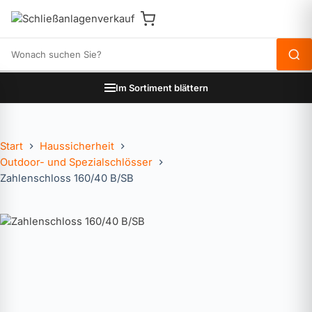
Produkte durchsuchen
Im Sortiment blättern
Start
Haussicherheit
Outdoor- und Spezialschlösser
Zahlenschloss 160/40 B/SB