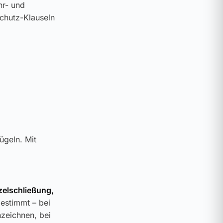
hr- und
schutz-Klauseln
ügeln. Mit
zelschließung,
gestimmt – bei
zeichnen, bei