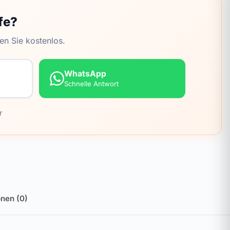
fe?
en Sie kostenlos.
WhatsApp
Schnelle Antwort
r
nen (0)