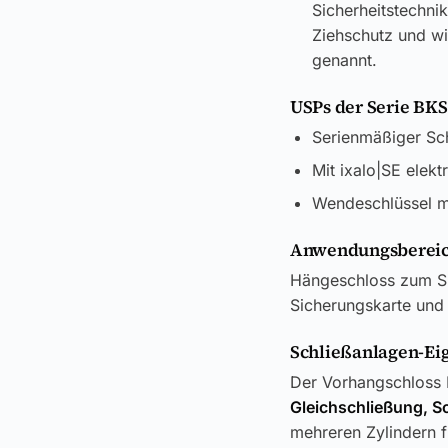
Sicherheitstechni
Ziehschutz und wi
genannt.
USPs der Serie BKS
Serienmäßiger Sc
Mit ixalo|SE elekt
Wendeschlüssel m
Anwendungsbereic
Hängeschloss zum Si
Sicherungskarte und 
Schließanlagen-Ei
Der Vorhangschloss B
Gleichschließung, S
mehreren Zylindern f