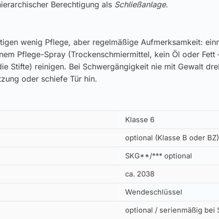
ierarchischer Berechtigung als
Schließanlage
.
tigen wenig Pflege, aber regelmäßige Aufmerksamkeit: einm
inem Pflege-Spray (Trockenschmiermittel, kein Öl oder Fett 
ie Stifte) reinigen. Bei Schwergängigkeit nie mit Gewalt dr
zung oder schiefe Tür hin.
Klasse 6
optional (Klasse B oder BZ)
SKG**/*** optional
ca. 2038
Wendeschlüssel
optional / serienmäßig bei