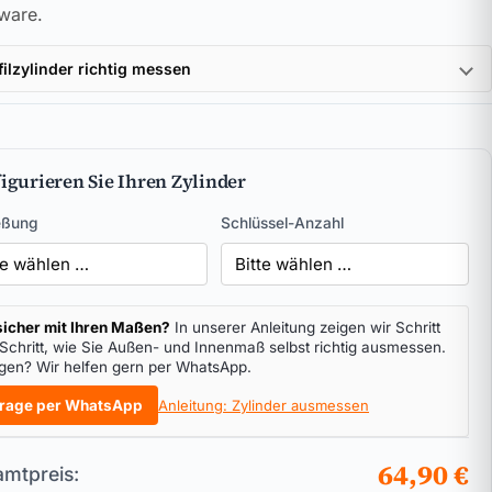
ware.
filzylinder richtig messen
igurieren Sie Ihren Zylinder
eßung
Schlüssel-Anzahl
icher mit Ihren Maßen?
In unserer Anleitung zeigen wir Schritt
 Schritt, wie Sie Außen- und Innenmaß selbst richtig ausmessen.
gen? Wir helfen gern per WhatsApp.
rage per WhatsApp
Anleitung: Zylinder ausmessen
64,90 €
mtpreis: