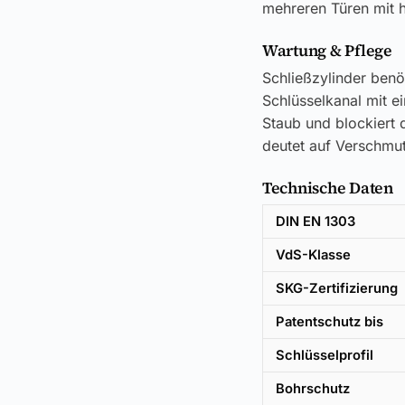
mehreren Türen mit h
Wartung & Pflege
Schließzylinder benö
Schlüsselkanal mit e
Staub und blockiert d
deutet auf Verschmut
Technische Daten
DIN EN 1303
VdS-Klasse
SKG-Zertifizierung
Patentschutz bis
Schlüsselprofil
Bohrschutz