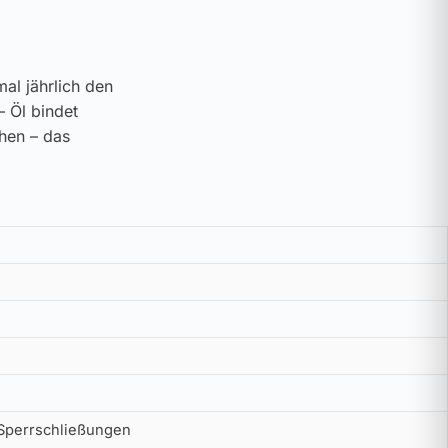
al jährlich den
– Öl bindet
ehen – das
 Sperrschließungen