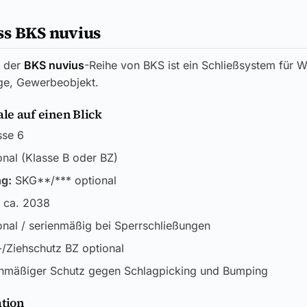
ss BKS nuvius
der
BKS nuvius
-Reihe von BKS ist ein Schließsystem für 
age, Gewerbeobjekt.
e auf einen Blick
sse 6
nal (Klasse B oder BZ)
ng:
SKG**/*** optional
 ca. 2038
nal / serienmäßig bei Sperrschließungen
/Ziehschutz BZ optional
nmäßiger Schutz gegen Schlagpicking und Bumping
ation