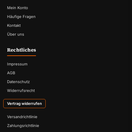
Mein Konto
Häufige Fragen
Kontakt
Über uns
Rechtliches
Impressum
AGB
Datenschutz
Widerrufsrecht
Vertrag widerrufen
Versandrichtlinie
Zahlungsrichtlinie