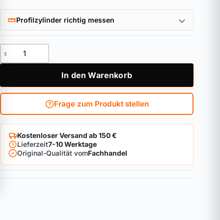
Profilzylinder richtig messen
Wand- und Bodenanker WBA60 Menge
In den Warenkorb
Frage zum Produkt stellen
Kostenloser Versand ab 150 €
Lieferzeit
7-10 Werktage
Original-Qualität vom
Fachhandel