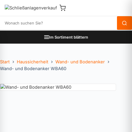
Produkte durchsuchen
Im Sortiment blättern
Start
Haussicherheit
Wand- und Bodenanker
Wand- und Bodenanker WBA60