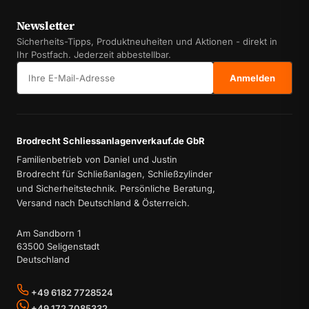
Newsletter
Sicherheits-Tipps, Produktneuheiten und Aktionen - direkt in
Ihr Postfach. Jederzeit abbestellbar.
E-Mail-Adresse
Anmelden
Brodrecht Schliessanlagenverkauf.de GbR
Familienbetrieb von Daniel und Justin
Brodrecht für Schließanlagen, Schließzylinder
und Sicherheitstechnik. Persönliche Beratung,
Versand nach Deutschland & Österreich.
Am Sandborn 1
63500 Seligenstadt
Deutschland
+49 6182 7728524
+49 172 7085332