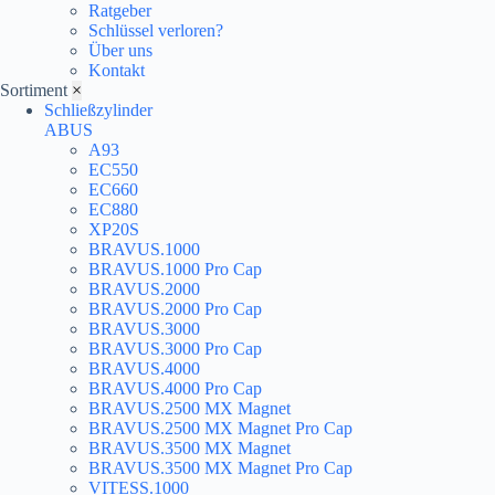
Ratgeber
Schlüssel verloren?
Über uns
Kontakt
Sortiment
×
Schließzylinder
ABUS
A93
EC550
EC660
EC880
XP20S
BRAVUS.1000
BRAVUS.1000 Pro Cap
BRAVUS.2000
BRAVUS.2000 Pro Cap
BRAVUS.3000
BRAVUS.3000 Pro Cap
BRAVUS.4000
BRAVUS.4000 Pro Cap
BRAVUS.2500 MX Magnet
BRAVUS.2500 MX Magnet Pro Cap
BRAVUS.3500 MX Magnet
BRAVUS.3500 MX Magnet Pro Cap
VITESS.1000