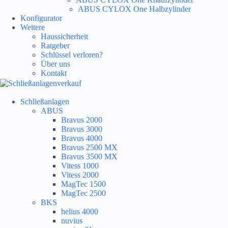
ABUS CYLOX One Halbzylinder
Konfigurator
Weitere
Haussicherheit
Ratgeber
Schlüssel verloren?
Über uns
Kontakt
Schließanlagen
ABUS
Bravus 2000
Bravus 3000
Bravus 4000
Bravus 2500 MX
Bravus 3500 MX
Vitess 1000
Vitess 2000
MagTec 1500
MagTec 2500
BKS
helius 4000
nuvius