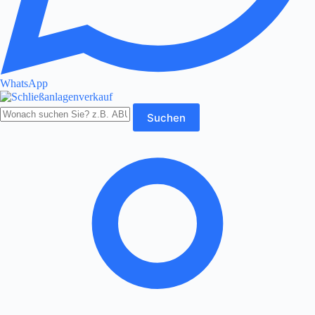
WhatsApp
Produkte
Suchen
durchsuchen