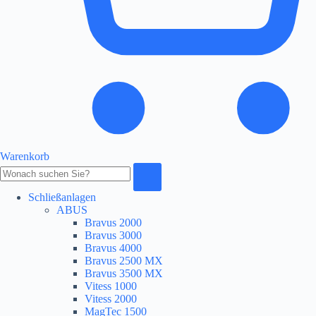
Warenkorb
Produkte
durchsuchen
Schließanlagen
ABUS
Bravus 2000
Bravus 3000
Bravus 4000
Bravus 2500 MX
Bravus 3500 MX
Vitess 1000
Vitess 2000
MagTec 1500