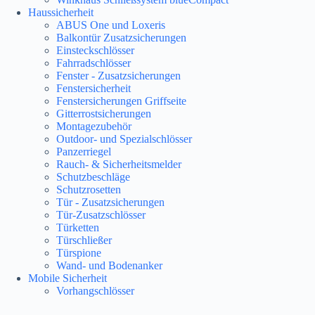
Haussicherheit
ABUS One und Loxeris
Balkontür Zusatzsicherungen
Einsteckschlösser
Fahrradschlösser
Fenster - Zusatzsicherungen
Fenstersicherheit
Fenstersicherungen Griffseite
Gitterrostsicherungen
Montagezubehör
Outdoor- und Spezialschlösser
Panzerriegel
Rauch- & Sicherheitsmelder
Schutzbeschläge
Schutzrosetten
Tür - Zusatzsicherungen
Tür-Zusatzschlösser
Türketten
Türschließer
Türspione
Wand- und Bodenanker
Mobile Sicherheit
Vorhangschlösser