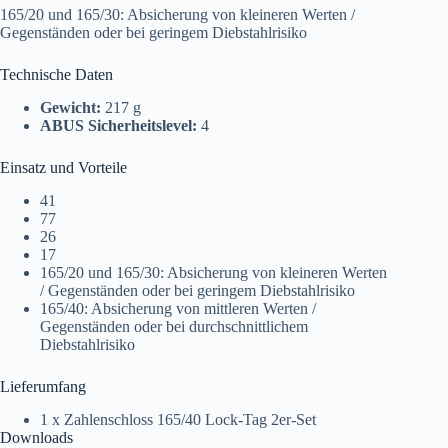
165/20 und 165/30: Absicherung von kleineren Werten /
Gegenständen oder bei geringem Diebstahlrisiko
Technische Daten
Gewicht:
217 g
ABUS Sicherheitslevel:
4
Einsatz und Vorteile
41
77
26
17
165/20 und 165/30: Absicherung von kleineren Werten
/ Gegenständen oder bei geringem Diebstahlrisiko
165/40: Absicherung von mittleren Werten /
Gegenständen oder bei durchschnittlichem
Diebstahlrisiko
Lieferumfang
1 x Zahlenschloss 165/40 Lock-Tag 2er-Set
Downloads