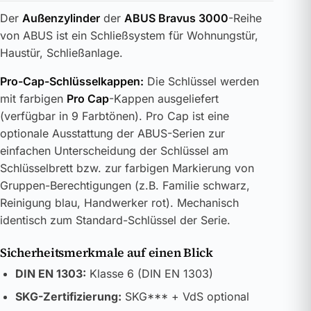
Der
Außenzylinder
der
ABUS Bravus 3000
-Reihe
von ABUS ist ein Schließsystem für Wohnungstür,
Haustür, Schließanlage.
Pro-Cap-Schlüsselkappen:
Die Schlüssel werden
mit farbigen
Pro Cap
-Kappen ausgeliefert
(verfügbar in 9 Farbtönen). Pro Cap ist eine
optionale Ausstattung der ABUS-Serien zur
einfachen Unterscheidung der Schlüssel am
Schlüsselbrett bzw. zur farbigen Markierung von
Gruppen-Berechtigungen (z.B. Familie schwarz,
Reinigung blau, Handwerker rot). Mechanisch
identisch zum Standard-Schlüssel der Serie.
Sicherheitsmerkmale auf einen Blick
DIN EN 1303:
Klasse 6 (DIN EN 1303)
SKG-Zertifizierung:
SKG*** + VdS optional