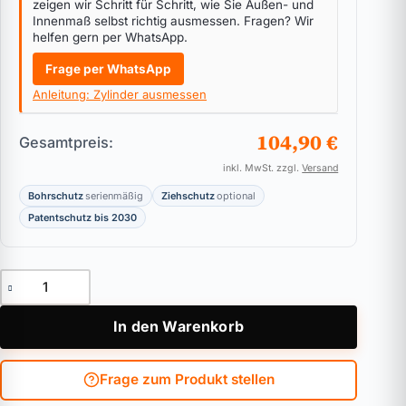
zeigen wir Schritt für Schritt, wie Sie Außen- und
Innenmaß selbst richtig ausmessen. Fragen? Wir
helfen gern per WhatsApp.
Frage per WhatsApp
Anleitung: Zylinder ausmessen
104,90 €
Gesamtpreis:
inkl. MwSt. zzgl.
Versand
Bohrschutz
serienmäßig
Ziehschutz
optional
Patentschutz bis 2030
Außenzylinder ABUS Bravus.3000 Pro Cap Menge
In den Warenkorb
Frage zum Produkt stellen