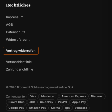
Rechtliches
Impressum
AGB
Datenschutz
Widerrufsrecht
Vertrag widerrufen
Versandrichtlinie
Zahlungsrichtlinie
© 2026 Brodrecht Schliessanlagenverkauf.de GbR
Zahlungsarten:
Visa
Mastercard
American Express
Discover
Diners Club
JCB
UnionPay
PayPal
Apple Pay
Google Pay
Amazon Pay
Klarna
eps
Vorkasse