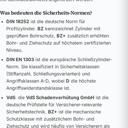
Was bedeuten die Sicherheits-Normen?
DIN 18252
ist die deutsche Norm für
Profilzylinder.
BZ
kennzeichnet Zylinder mit
geprüftem Bohrschutz,
BZ+
zusätzlich erhöhten
Bohr- und Ziehschutz auf höchstem zertifizierten
Niveau.
DIN EN 1303
ist die europäische Schließzylinder-
Norm. Sie klassifiziert in Sicherheitsklassen
(Stiftanzahl, Schließungsvarianten) und
Angriffsklassen A-D, wobei
D
die höchste
Angriffswiderstandsklasse ist.
VdS
: die
VdS Schadenverhütung GmbH
ist die
deutsche Prüfstelle für Versicherer-relevante
Sicherheitstechnik.
BZ+
ist die mechanische
Schutzklasse mit zusätzlichem Bohr- und
Ziehschutz und wird häufig von Versicherern als