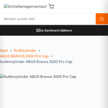
Produkte durchsuchen
Im Sortiment blättern
Start
Profilzylinder
ABUS BRAVUS.3000 Pro Cap
Außenzylinder ABUS Bravus.3000 Pro Cap