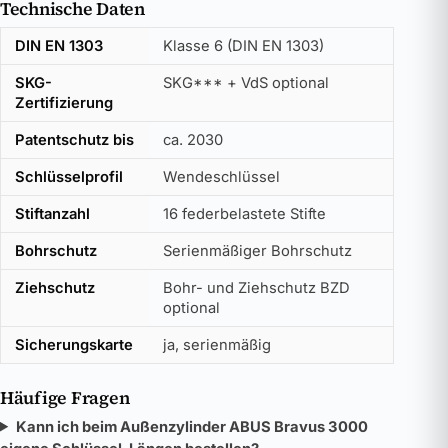
Technische Daten
DIN EN 1303
Klasse 6 (DIN EN 1303)
SKG-
SKG*** + VdS optional
Zertifizierung
Patentschutz bis
ca. 2030
Schlüsselprofil
Wendeschlüssel
Stiftanzahl
16 federbelastete Stifte
Bohrschutz
Serienmäßiger Bohrschutz
Ziehschutz
Bohr- und Ziehschutz BZD
optional
Sicherungskarte
ja, serienmäßig
Häufige Fragen
Kann ich beim Außenzylinder ABUS Bravus 3000