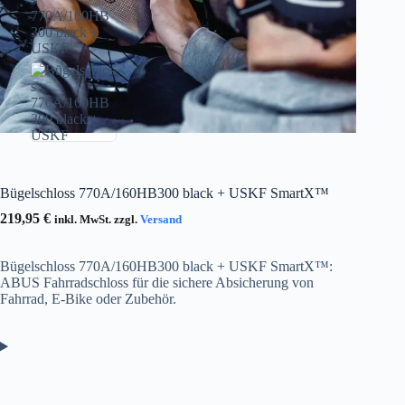
Bügelschloss 770A/160HB300 black + USKF SmartX™
219,95
€
inkl. MwSt. zzgl.
Versand
Bügelschloss 770A/160HB300 black + USKF SmartX™:
ABUS Fahrradschloss für die sichere Absicherung von
Fahrrad, E-Bike oder Zubehör.