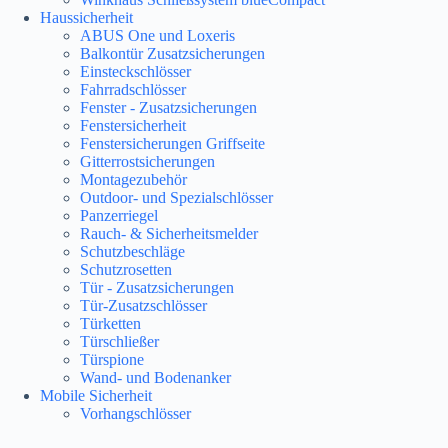
Haussicherheit
ABUS One und Loxeris
Balkontür Zusatzsicherungen
Einsteckschlösser
Fahrradschlösser
Fenster - Zusatzsicherungen
Fenstersicherheit
Fenstersicherungen Griffseite
Gitterrostsicherungen
Montagezubehör
Outdoor- und Spezialschlösser
Panzerriegel
Rauch- & Sicherheitsmelder
Schutzbeschläge
Schutzrosetten
Tür - Zusatzsicherungen
Tür-Zusatzschlösser
Türketten
Türschließer
Türspione
Wand- und Bodenanker
Mobile Sicherheit
Vorhangschlösser