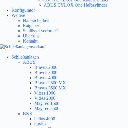
ABUS CYLOX One Halbzylinder
Konfigurator
Weitere
Haussicherheit
Ratgeber
Schlüssel verloren?
Über uns
Kontakt
Schließanlagen
ABUS
Bravus 2000
Bravus 3000
Bravus 4000
Bravus 2500 MX
Bravus 3500 MX
Vitess 1000
Vitess 2000
MagTec 1500
MagTec 2500
BKS
helius 4000
nuvius