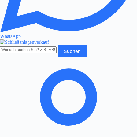
WhatsApp
Produkte
Suchen
durchsuchen