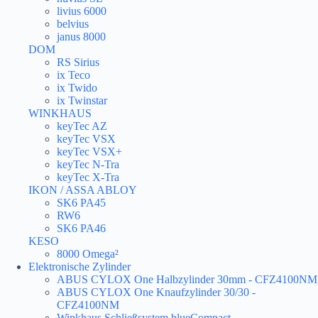
livius 6000
belvius
janus 8000
DOM
RS Sirius
ix Teco
ix Twido
ix Twinstar
WINKHAUS
keyTec AZ
keyTec VSX
keyTec VSX+
keyTec N-Tra
keyTec X-Tra
IKON / ASSA ABLOY
SK6 PA45
RW6
SK6 PA46
KESO
8000 Omega²
Elektronische Zylinder
ABUS CYLOX One Halbzylinder 30mm - CFZ4100NM
ABUS CYLOX One Knaufzylinder 30/30 -
CFZ4100NM
Winkhaus Schließsystem blueCompact