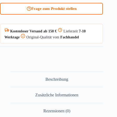
+
Frage zum Produkt stellen
USKF
SmartX™
Menge
Kostenloser Versand ab 150 €
Lieferzeit
7-10
Werktage
Original-Qualität vom
Fachhandel
Beschreibung
Zusätzliche Informationen
Rezensionen (0)