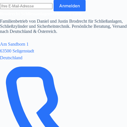
E-
Anmelden
Mail-
Adresse
Brodrecht Schliessanlagenverkauf.de GbR
Familienbetrieb von Daniel und Justin Brodrecht für Schließanlagen,
Schließzylinder und Sicherheitstechnik. Persönliche Beratung, Versand
nach Deutschland & Österreich.
Am Sandborn 1
63500 Seligenstadt
Deutschland