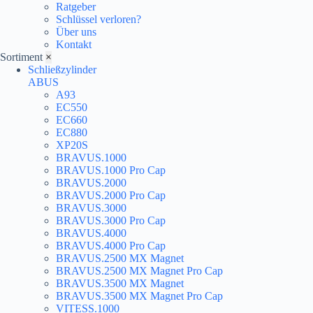
Ratgeber
Schlüssel verloren?
Über uns
Kontakt
Sortiment
×
Schließzylinder
ABUS
A93
EC550
EC660
EC880
XP20S
BRAVUS.1000
BRAVUS.1000 Pro Cap
BRAVUS.2000
BRAVUS.2000 Pro Cap
BRAVUS.3000
BRAVUS.3000 Pro Cap
BRAVUS.4000
BRAVUS.4000 Pro Cap
BRAVUS.2500 MX Magnet
BRAVUS.2500 MX Magnet Pro Cap
BRAVUS.3500 MX Magnet
BRAVUS.3500 MX Magnet Pro Cap
VITESS.1000