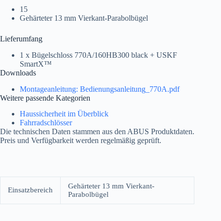
15
Gehärteter 13 mm Vierkant-Parabolbügel
Lieferumfang
1 x Bügelschloss 770A/160HB300 black + USKF
SmartX™
Downloads
Montageanleitung: Bedienungsanleitung_770A.pdf
Weitere passende Kategorien
Haussicherheit im Überblick
Fahrradschlösser
Die technischen Daten stammen aus den ABUS Produktdaten.
Preis und Verfügbarkeit werden regelmäßig geprüft.
Gehärteter 13 mm Vierkant-
Einsatzbereich
Parabolbügel