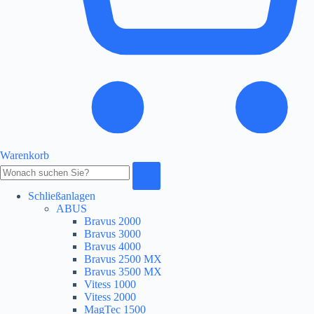
Warenkorb
Produkte
durchsuchen
Schließanlagen
ABUS
Bravus 2000
Bravus 3000
Bravus 4000
Bravus 2500 MX
Bravus 3500 MX
Vitess 1000
Vitess 2000
MagTec 1500