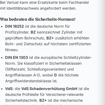
Bei Verlust kann eine Ersatzkarte beim Fachhandel
mit Identitätsnachweis angefordert werden.
Was bedeuten die Sicherheits-Normen?
DIN 18252
ist die deutsche Norm für
Profilzylinder.
BZ
kennzeichnet Zylinder mit
geprüftem Bohrschutz,
BZ+
zusätzlich erhöhten
Bohr- und Ziehschutz auf höchstem zertifizierten
Niveau.
DIN EN 1303
ist die europäische Schließzylinder-
Norm. Sie klassifiziert in Sicherheitsklassen
(Stiftanzahl, Schließungsvarianten) und
Angriffsklassen A-D, wobei
D
die höchste
Angriffswiderstandsklasse ist.
VdS
: die
VdS Schadenverhütung GmbH
ist die
deutsche Prüfstelle für Versicherer-relevante
Sicherheitstechnik.
BZ+
ist die mechanische