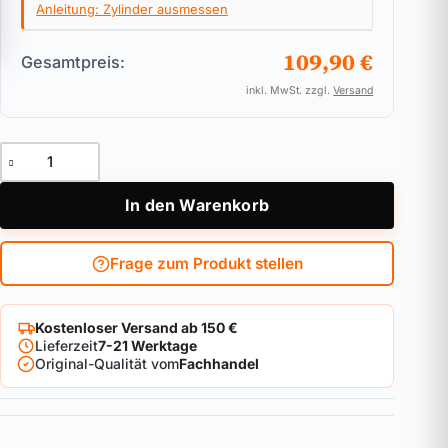
Anleitung: Zylinder ausmessen
109,90 €
Gesamtpreis:
inkl. MwSt. zzgl.
Versand
Doppelzylinder ABUS Bravus.4000 Pro Cap Kurzvariante Meng
In den Warenkorb
Frage zum Produkt stellen
Kostenloser Versand ab 150 €
Lieferzeit
7-21 Werktage
Original-Qualität vom
Fachhandel