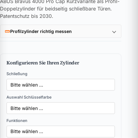
ABUS Bravus 4000 Pro Cap Kurzvariante als Profil-
Doppelzylinder für beidseitig schließbare Türen.
Patentschutz bis 2030.
Profilzylinder richtig messen
Konfigurieren Sie Ihren Zylinder
Schließung
Auswahl Schlüsselfarbe
Funktionen