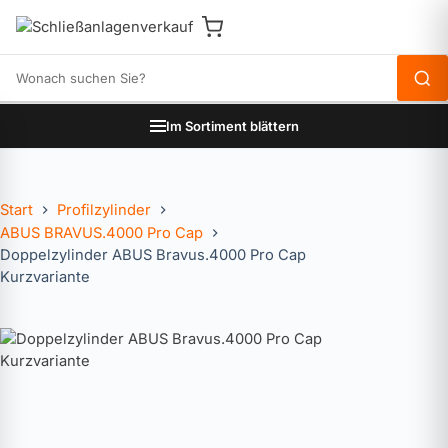
Produkte durchsuchen
Im Sortiment blättern
Start
Profilzylinder
ABUS BRAVUS.4000 Pro Cap
Doppelzylinder ABUS Bravus.4000 Pro Cap
Kurzvariante