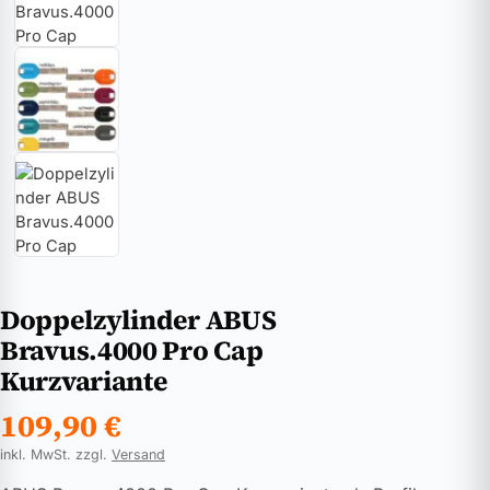
Doppelzylinder ABUS
Bravus.4000 Pro Cap
Kurzvariante
109,90
€
inkl. MwSt. zzgl.
Versand