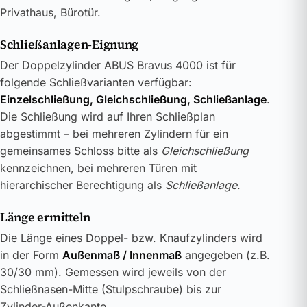
Privathaus, Bürotür.
Schließanlagen-Eignung
Der Doppelzylinder ABUS Bravus 4000 ist für
folgende Schließvarianten verfügbar:
Einzelschließung, Gleichschließung, Schließanlage
.
Die Schließung wird auf Ihren Schließplan
abgestimmt – bei mehreren Zylindern für ein
gemeinsames Schloss bitte als
Gleichschließung
kennzeichnen, bei mehreren Türen mit
hierarchischer Berechtigung als
Schließanlage
.
Länge ermitteln
Die Länge eines Doppel- bzw. Knaufzylinders wird
in der Form
Außenmaß / Innenmaß
angegeben (z.B.
30/30 mm). Gemessen wird jeweils von der
Schließnasen-Mitte (Stulpschraube) bis zur
Zylinder-Außenkante.