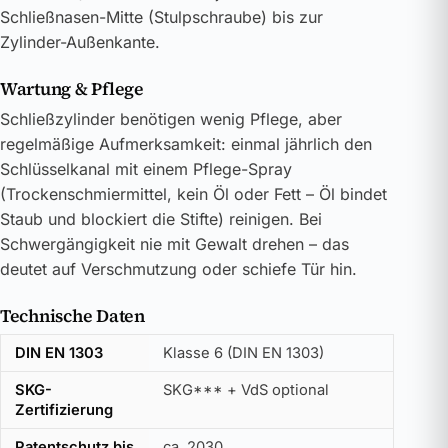
Schließnasen-Mitte (Stulpschraube) bis zur
Zylinder-Außenkante.
Wartung & Pflege
Schließzylinder benötigen wenig Pflege, aber
regelmäßige Aufmerksamkeit: einmal jährlich den
Schlüsselkanal mit einem Pflege-Spray
(Trockenschmiermittel, kein Öl oder Fett – Öl bindet
Staub und blockiert die Stifte) reinigen. Bei
Schwergängigkeit nie mit Gewalt drehen – das
deutet auf Verschmutzung oder schiefe Tür hin.
Technische Daten
DIN EN 1303
Klasse 6 (DIN EN 1303)
SKG-
SKG*** + VdS optional
Zertifizierung
Patentschutz bis
ca. 2030