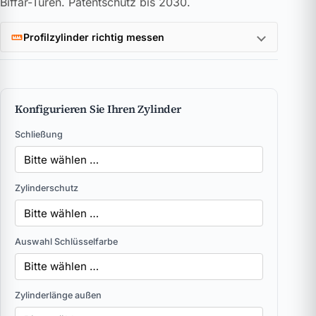
Biffar-Türen. Patentschutz bis 2030.
Profilzylinder richtig messen
Konfigurieren Sie Ihren Zylinder
Schließung
Zylinderschutz
Auswahl Schlüsselfarbe
Zylinderlänge außen