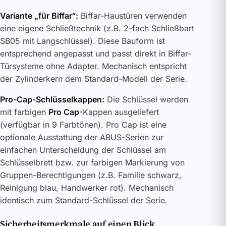
Variante „für Biffar“:
Biffar-Haustüren verwenden
eine eigene Schließtechnik (z.B. 2-fach Schließbart
SB05 mit Langschlüssel). Diese Bauform ist
entsprechend angepasst und passt direkt in Biffar-
Türsysteme ohne Adapter. Mechanisch entspricht
der Zylinderkern dem Standard-Modell der Serie.
Pro-Cap-Schlüsselkappen:
Die Schlüssel werden
mit farbigen
Pro Cap
-Kappen ausgeliefert
(verfügbar in 9 Farbtönen). Pro Cap ist eine
optionale Ausstattung der ABUS-Serien zur
einfachen Unterscheidung der Schlüssel am
Schlüsselbrett bzw. zur farbigen Markierung von
Gruppen-Berechtigungen (z.B. Familie schwarz,
Reinigung blau, Handwerker rot). Mechanisch
identisch zum Standard-Schlüssel der Serie.
Sicherheitsmerkmale auf einen Blick