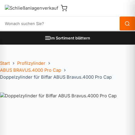
Produkte durchsuchen
Im Sortiment blättern
Start
Profilzylinder
ABUS BRAVUS.4000 Pro Cap
Doppelzylinder für Biffar ABUS Bravus.4000 Pro Cap