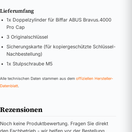
Lieferumfang
1x Doppelzylinder für Biffar ABUS Bravus.4000
Pro Cap
3 Originalschlüssel
Sicherungskarte (für kopiergeschützte Schlüssel-
Nachbestellung)
1x Stulpschraube M5
Alle technischen Daten stammen aus dem
offiziellen Hersteller-
Datenblatt
.
Rezensionen
Noch keine Produktbewertung. Fragen Sie direkt
den Fachbetrieb - wir helfen vor der Bestellung