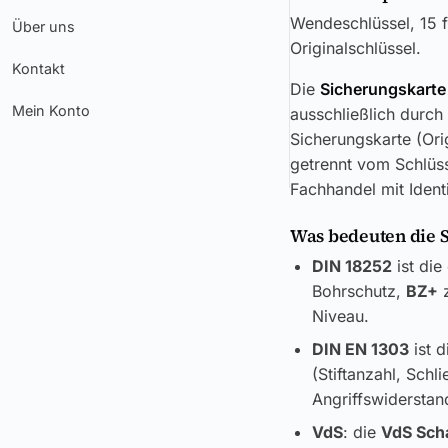
Wendeschlüssel, 15 f
Über uns
Originalschlüssel.
Kontakt
Die
Sicherungskarte
Mein Konto
ausschließlich durch
Sicherungskarte (Ori
getrennt vom Schlüss
Fachhandel mit Ident
Was bedeuten die 
DIN 18252
ist die
Bohrschutz,
BZ+
z
Niveau.
DIN EN 1303
ist d
(Stiftanzahl, Sch
Angriffswiderstand
VdS
: die
VdS Sch