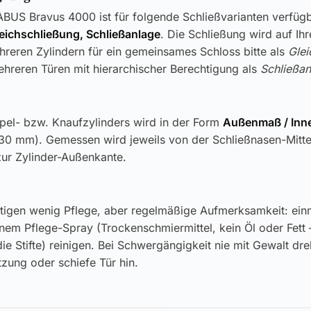
BUS Bravus 4000 ist für folgende Schließvarianten verfügb
leichschließung, Schließanlage
. Die Schließung wird auf Ih
reren Zylindern für ein gemeinsames Schloss bitte als
Glei
hreren Türen mit hierarchischer Berechtigung als
Schließan
pel- bzw. Knaufzylinders wird in der Form
Außenmaß / In
30 mm). Gemessen wird jeweils von der Schließnasen-Mitt
zur Zylinder-Außenkante.
tigen wenig Pflege, aber regelmäßige Aufmerksamkeit: einm
inem Pflege-Spray (Trockenschmiermittel, kein Öl oder Fett 
ie Stifte) reinigen. Bei Schwergängigkeit nie mit Gewalt dr
zung oder schiefe Tür hin.