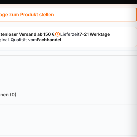
age zum Produkt stellen
tenloser Versand ab 150 €
Lieferzeit
7-21 Werktage
ginal-Qualität vom
Fachhandel
nen (0)