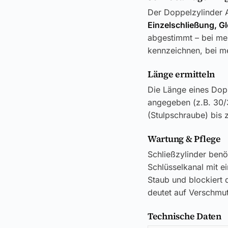
Der Doppelzylinder A
Einzelschließung, G
abgestimmt – bei meh
kennzeichnen, bei me
Länge ermitteln
Die Länge eines Dop
angegeben (z.B. 30/
(Stulpschraube) bis 
Wartung & Pflege
Schließzylinder benö
Schlüsselkanal mit e
Staub und blockiert d
deutet auf Verschmut
Technische Daten