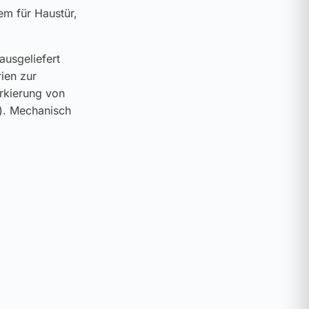
em für Haustür,
ausgeliefert
ien zur
rkierung von
). Mechanisch