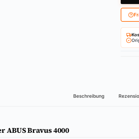
Fr
Kos
Ori
Beschreibung
Rezensio
er ABUS Bravus 4000