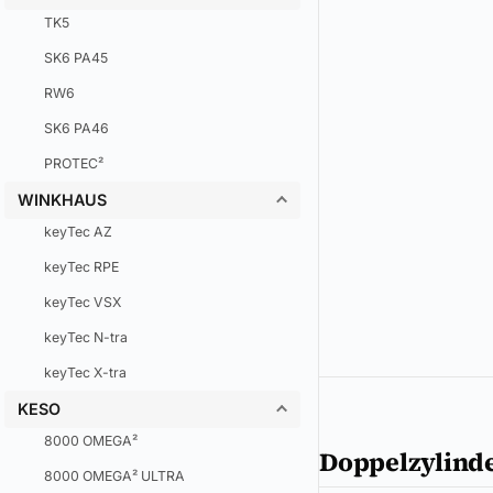
TK5
SK6 PA45
RW6
SK6 PA46
PROTEC²
WINKHAUS
keyTec AZ
keyTec RPE
keyTec VSX
keyTec N-tra
keyTec X-tra
KESO
8000 OMEGA²
Doppelzylind
8000 OMEGA² ULTRA