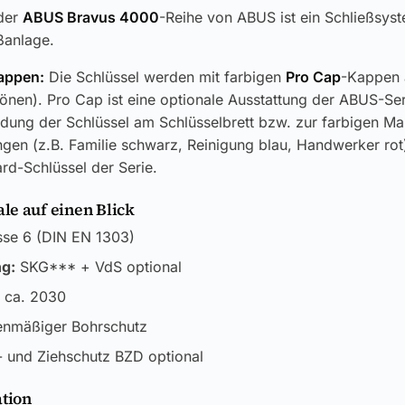
der
ABUS Bravus 4000
-Reihe von ABUS ist ein Schließsyst
ßanlage.
appen:
Die Schlüssel werden mit farbigen
Pro Cap
-Kappen 
tönen). Pro Cap ist eine optionale Ausstattung der ABUS-Ser
dung der Schlüssel am Schlüsselbrett bzw. zur farbigen Ma
gen (z.B. Familie schwarz, Reinigung blau, Handwerker rot
rd-Schlüssel der Serie.
e auf einen Blick
se 6 (DIN EN 1303)
ng:
SKG*** + VdS optional
 ca. 2030
enmäßiger Bohrschutz
 und Ziehschutz BZD optional
ation