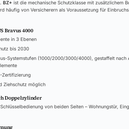
k.
BZ+
ist die mechanische Schutzklasse mit zusätzlichem B
rd häufig von Versicherern als Voraussetzung für Einbruch
US Bravus 4000
mente in 3 Ebenen
chutz bis 2030
vus-Systemstufen (1000/2000/3000/4000), gestaffelt nach 
elemente
Zertifizierung
d Ziehschutz möglich
h Doppelzylinder
 Schlüsselbedienung von beiden Seiten – Wohnungstür, Ein
gnung