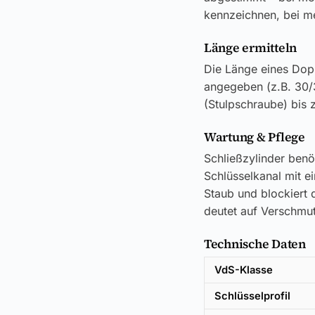
kennzeichnen, bei me
Länge ermitteln
Die Länge eines Dop
angegeben (z.B. 30/
(Stulpschraube) bis 
Wartung & Pflege
Schließzylinder benö
Schlüsselkanal mit e
Staub und blockiert d
deutet auf Verschmut
Technische Daten
VdS-Klasse
Schlüsselprofil