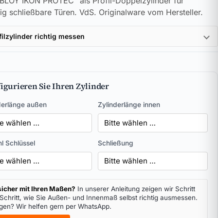
LOY IKON PROTEC² als Profil-Doppelzylinder für
tig schließbare Türen. VdS. Originalware vom Hersteller.
filzylinder richtig messen
igurieren Sie Ihren Zylinder
derlänge außen
Zylinderlänge innen
l Schlüssel
Schließung
icher mit Ihren Maßen?
In unserer Anleitung zeigen wir Schritt
 Schritt, wie Sie Außen- und Innenmaß selbst richtig ausmessen.
gen? Wir helfen gern per WhatsApp.