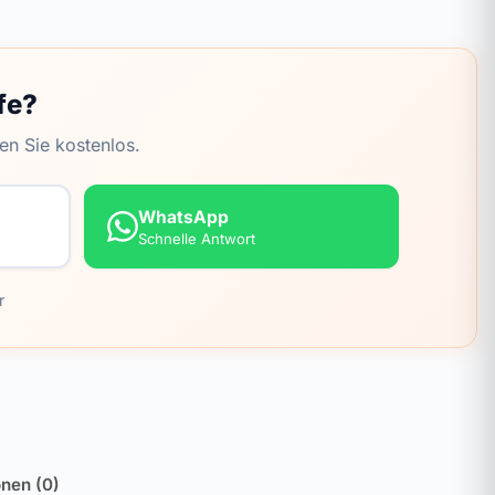
fe?
en Sie kostenlos.
WhatsApp
Schnelle Antwort
r
nen (0)