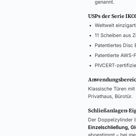
genannt.
USPs der Serie I
Weltweit einzigart
11 Scheiben aus Z
Patentiertes Disc
Patentierte AWS-F
PIVCERT-zertifizi
Anwendungsbereic
Klassische Türen mit
Privathaus, Bürotür.
Schließanlagen-Ei
Der Doppelzylinder 
Einzelschließung, G
abgestimmt – bei meh