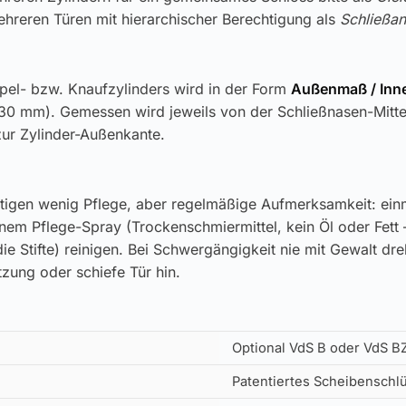
hreren Türen mit hierarchischer Berechtigung als
Schließan
pel- bzw. Knaufzylinders wird in der Form
Außenmaß / In
30 mm). Gemessen wird jeweils von der Schließnasen-Mitt
zur Zylinder-Außenkante.
tigen wenig Pflege, aber regelmäßige Aufmerksamkeit: einm
inem Pflege-Spray (Trockenschmiermittel, kein Öl oder Fett 
ie Stifte) reinigen. Bei Schwergängigkeit nie mit Gewalt dr
zung oder schiefe Tür hin.
Optional VdS B oder VdS B
Patentiertes Scheibenschl