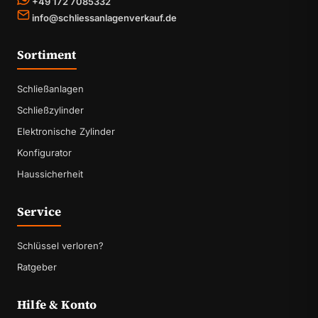
+49 172 7085332
info@schliessanlagenverkauf.de
Sortiment
Schließanlagen
Schließzylinder
Elektronische Zylinder
Konfigurator
Haussicherheit
Service
Schlüssel verloren?
Ratgeber
Hilfe & Konto