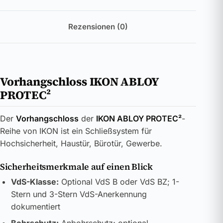
Rezensionen (0)
Vorhangschloss IKON ABLOY
PROTEC²
Der
Vorhangschloss
der
IKON ABLOY PROTEC²
-
Reihe von IKON ist ein Schließsystem für
Hochsicherheit, Haustür, Bürotür, Gewerbe.
Sicherheitsmerkmale auf einen Blick
VdS-Klasse:
Optional VdS B oder VdS BZ; 1-
Stern und 3-Stern VdS-Anerkennung
dokumentiert
Bohrschutz:
Anbohrschutz; optional