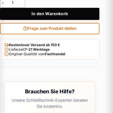
Vorhangschloss ASSA ABLOY Zeiss IKON ProTec Menge
In den Warenkorb
Frage zum Produkt stellen
Kostenloser Versand ab 150 €
Lieferzeit
7-21 Werktage
Original-Qualität vom
Fachhandel
Brauchen Sie Hilfe?
Unsere Schließtechnik-Experten beraten
Sie kostenlos.