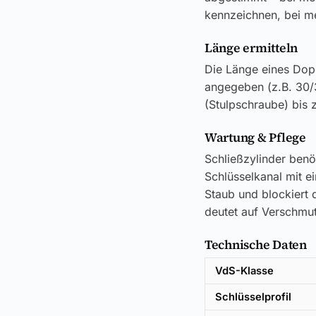
kennzeichnen, bei me
Länge ermitteln
Die Länge eines Dop
angegeben (z.B. 30/
(Stulpschraube) bis 
Wartung & Pflege
Schließzylinder benö
Schlüsselkanal mit e
Staub und blockiert d
deutet auf Verschmut
Technische Daten
VdS-Klasse
Schlüsselprofil