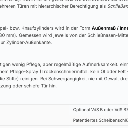
hreren Türen mit hierarchischer Berechtigung als
Schließan
pel- bzw. Knaufzylinders wird in der Form
Außenmaß / In
30 mm). Gemessen wird jeweils von der Schließnasen-Mitt
zur Zylinder-Außenkante.
tigen wenig Pflege, aber regelmäßige Aufmerksamkeit: einm
inem Pflege-Spray (Trockenschmiermittel, kein Öl oder Fett 
ie Stifte) reinigen. Bei Schwergängigkeit nie mit Gewalt dr
zung oder schiefe Tür hin.
Optional VdS B oder VdS B
Patentiertes Scheibenschl