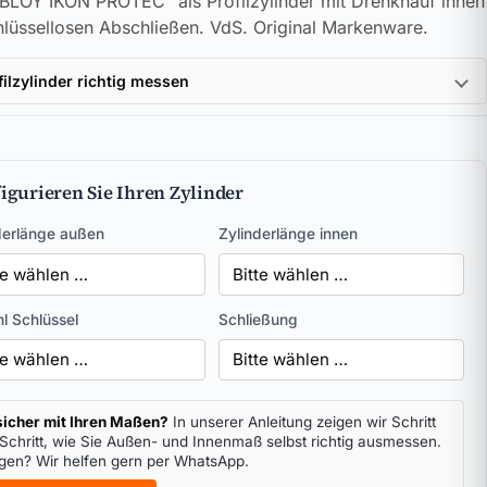
LOY IKON PROTEC² als Profilzylinder mit Drehknauf innen
lüssellosen Abschließen. VdS. Original Markenware.
filzylinder richtig messen
igurieren Sie Ihren Zylinder
derlänge außen
Zylinderlänge innen
l Schlüssel
Schließung
icher mit Ihren Maßen?
In unserer Anleitung zeigen wir Schritt
 Schritt, wie Sie Außen- und Innenmaß selbst richtig ausmessen.
gen? Wir helfen gern per WhatsApp.