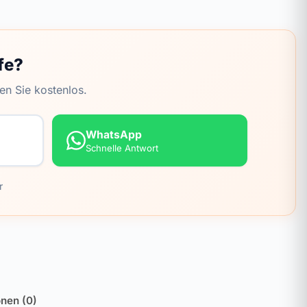
fe?
en Sie kostenlos.
WhatsApp
Schnelle Antwort
r
nen (0)