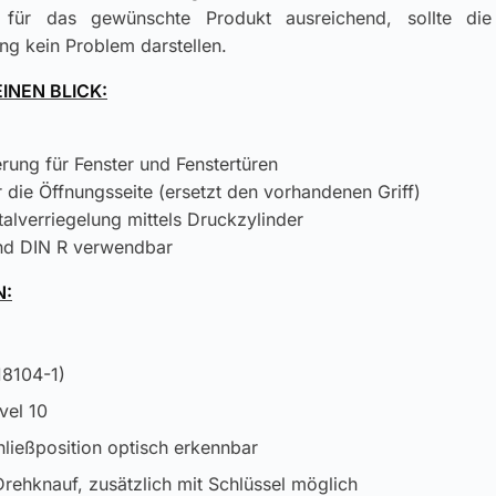
 für das gewünschte Produkt ausreichend, sollte di
ng kein Problem darstellen.
EINEN BLICK:
N
rung für Fenster und Fenstertüren
 die Öffnungsseite (ersetzt den vorhandenen Griff)
alverriegelung mittels Druckzylinder
nd DIN R verwendbar
N:
18104-1)
vel 10
ließposition optisch erkennbar
Drehknauf, zusätzlich mit Schlüssel möglich