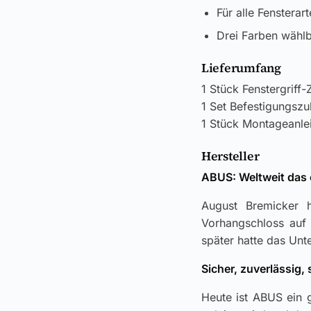
Für alle Fensterar
Drei Farben wählba
Lieferumfang
1 Stück Fenstergrif
1 Set Befestigungsz
1 Stück Montageanle
Hersteller
ABUS: Weltweit das 
August Bremicker h
Vorhangschloss auf 
später hatte das Unt
Sicher, zuverlässig,
Heute ist ABUS ein 