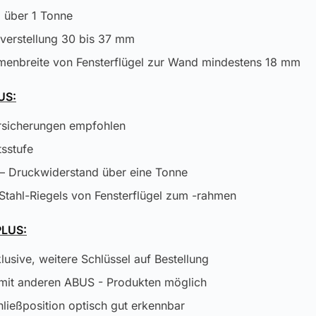
 über 1 Tonne
verstellung 30 bis 37 mm
hmenbreite von Fensterflügel zur Wand mindestens 18 mm
US:
rsicherungen empfohlen
tsstufe
– Druckwiderstand über eine Tonne
 Stahl-Riegels von Fensterflügel zum -rahmen
LUS:
lusive, weitere Schlüssel auf Bestellung
 mit anderen ABUS - Produkten möglich
ließposition optisch gut erkennbar