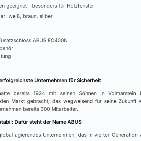
ten geeignet - besonders für Holzfenster
r: weiß, braun, silber
f-Zusatzschloss ABUS FO400N
ubehör
itung
erfolgreichste Unternehmen für Sicherheit
atte bereits 1924 mit seinen Söhnen in Volmarstein 
den Markt gebracht, das wegweisend für seine Zukunft w
ernehmen bereits 300 Mitarbeiter.
 stabil: Dafür steht der Name ABUS
global agierendes Unternehmen, das in vierter Generation 