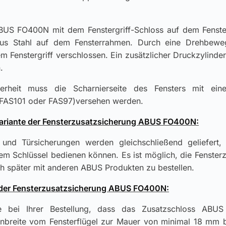
BUS FO400N mit dem Fenstergriff-Schloss auf dem Fenster
aus Stahl auf dem Fensterrahmen. Durch eine Drehbewe
m Fenstergriff verschlossen. Ein zusätzlicher Druckzylinder
.
erheit muss die Scharnierseite des Fensters mit eine
 FAS101 oder FAS97)versehen werden.
Variante der Fensterzusatzsicherung ABUS FO400N:
und Türsicherungen werden gleichschließend geliefert, 
em Schlüssel bedienen können. Es ist möglich, die Fenster
h später mit anderen ABUS Produkten zu bestellen.
der Fensterzusatzsicherung ABUS FO400N:
te bei Ihrer Bestellung, dass das Zusatzschloss ABU
breite vom Fensterflügel zur Mauer von minimal 18 mm be