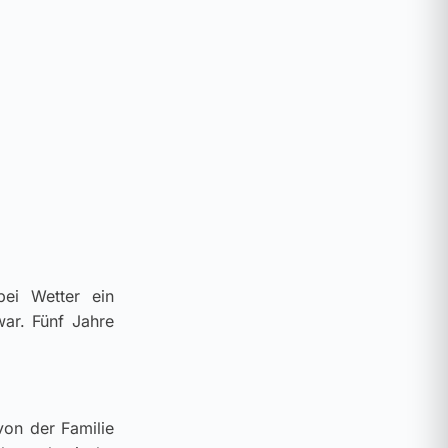
bei Wetter ein
ar. Fünf Jahre
von der Familie