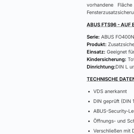
vorhandene Fläche
Fensterzusatzsicheru
ABUS FTS96 - AUF 
Serie:
ABUS FO400
Produkt:
Zusatzsiche
Einsatz:
Geeignet für
Kindersicherung:
Tot
Dinrichtung:
DIN L u
TECHNISCHE DATE
VDS anerkannt
DIN geprüft (DIN 
ABUS-Security-Le
Öffnungs- und Sch
Verschließen mit 