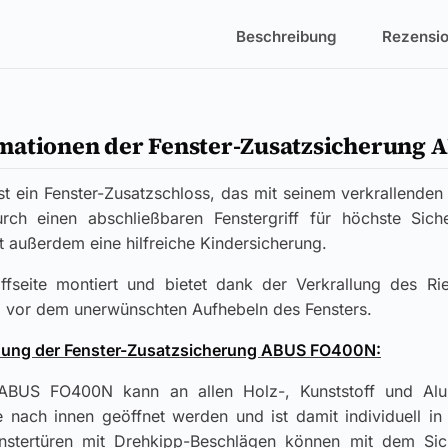
Beschreibung
Rezensio
mationen der Fenster-Zusatzsicherung 
 ein Fenster-Zusatzschloss, das mit seinem verkrallenden 
rch einen abschließbaren Fenstergriff für höchste Siche
t außerdem eine hilfreiche Kindersicherung.
ffseite montiert und bietet dank der Verkrallung des Ri
z vor dem unerwünschten Aufhebeln des Fensters.
ung der Fenster-Zusatzsicherung ABUS FO400N:
ABUS FO400N kann an allen Holz-, Kunststoff und Alu
e nach innen geöffnet werden und ist damit individuell i
nstertüren mit Drehkipp-Beschlägen können mit dem Sich