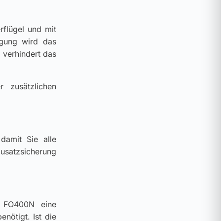
flügel und mit
gung wird das
 verhindert das
r zusätzlichen
damit Sie alle
zusatzsicherung
S FO400N eine
nötigt. Ist die