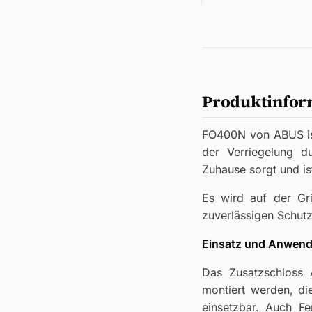
Produktinfor
FO400N von ABUS ist
der Verriegelung du
Zuhause sorgt und is
Es wird auf der Gri
zuverlässigen Schut
Einsatz und Anwend
Das Zusatzschloss 
montiert werden, di
einsetzbar. Auch Fe