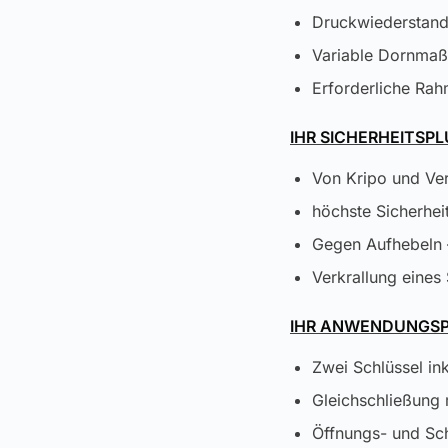
Druckwiederstand
Variable Dornmaß
Erforderliche Ra
IHR SICHERHEITSPL
Von Kripo und Ve
höchste Sicherhei
Gegen Aufhebeln 
Verkrallung eines
IHR ANWENDUNGSP
Zwei Schlüssel ink
Gleichschließung
Öffnungs- und Sch