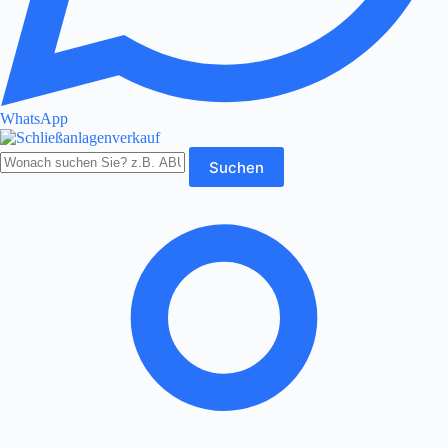
WhatsApp
Produkte
Suchen
durchsuchen