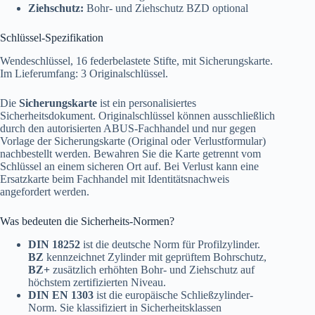
Ziehschutz:
Bohr- und Ziehschutz BZD optional
Schlüssel-Spezifikation
Wendeschlüssel, 16 federbelastete Stifte, mit Sicherungskarte.
Im Lieferumfang: 3 Originalschlüssel.
Die
Sicherungskarte
ist ein personalisiertes
Sicherheitsdokument. Originalschlüssel können ausschließlich
durch den autorisierten ABUS-Fachhandel und nur gegen
Vorlage der Sicherungskarte (Original oder Verlustformular)
nachbestellt werden. Bewahren Sie die Karte getrennt vom
Schlüssel an einem sicheren Ort auf. Bei Verlust kann eine
Ersatzkarte beim Fachhandel mit Identitätsnachweis
angefordert werden.
Was bedeuten die Sicherheits-Normen?
DIN 18252
ist die deutsche Norm für Profilzylinder.
BZ
kennzeichnet Zylinder mit geprüftem Bohrschutz,
BZ+
zusätzlich erhöhten Bohr- und Ziehschutz auf
höchstem zertifizierten Niveau.
DIN EN 1303
ist die europäische Schließzylinder-
Norm. Sie klassifiziert in Sicherheitsklassen