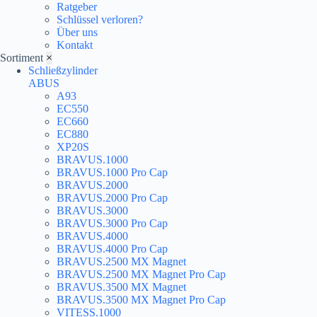
Ratgeber
Schlüssel verloren?
Über uns
Kontakt
Sortiment
×
Schließzylinder
ABUS
A93
EC550
EC660
EC880
XP20S
BRAVUS.1000
BRAVUS.1000 Pro Cap
BRAVUS.2000
BRAVUS.2000 Pro Cap
BRAVUS.3000
BRAVUS.3000 Pro Cap
BRAVUS.4000
BRAVUS.4000 Pro Cap
BRAVUS.2500 MX Magnet
BRAVUS.2500 MX Magnet Pro Cap
BRAVUS.3500 MX Magnet
BRAVUS.3500 MX Magnet Pro Cap
VITESS.1000