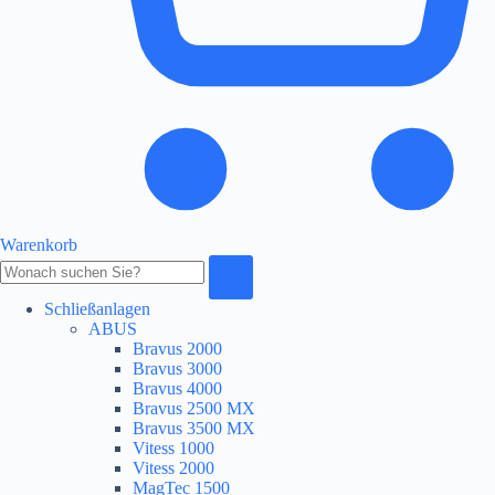
Warenkorb
Produkte
durchsuchen
Schließanlagen
ABUS
Bravus 2000
Bravus 3000
Bravus 4000
Bravus 2500 MX
Bravus 3500 MX
Vitess 1000
Vitess 2000
MagTec 1500