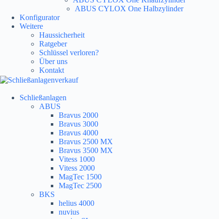
ABUS CYLOX One Halbzylinder
Konfigurator
Weitere
Haussicherheit
Ratgeber
Schlüssel verloren?
Über uns
Kontakt
Schließanlagen
ABUS
Bravus 2000
Bravus 3000
Bravus 4000
Bravus 2500 MX
Bravus 3500 MX
Vitess 1000
Vitess 2000
MagTec 1500
MagTec 2500
BKS
helius 4000
nuvius