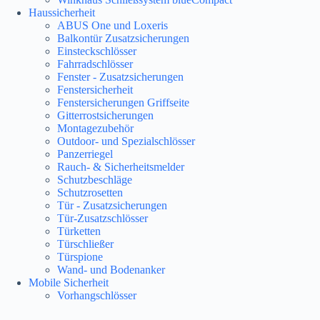
Haussicherheit
ABUS One und Loxeris
Balkontür Zusatzsicherungen
Einsteckschlösser
Fahrradschlösser
Fenster - Zusatzsicherungen
Fenstersicherheit
Fenstersicherungen Griffseite
Gitterrostsicherungen
Montagezubehör
Outdoor- und Spezialschlösser
Panzerriegel
Rauch- & Sicherheitsmelder
Schutzbeschläge
Schutzrosetten
Tür - Zusatzsicherungen
Tür-Zusatzschlösser
Türketten
Türschließer
Türspione
Wand- und Bodenanker
Mobile Sicherheit
Vorhangschlösser