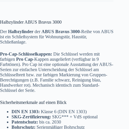
Halbzylinder ABUS Bravus 3000
Der
Halbzylinder
der
ABUS Bravus 3000
-Reihe von ABUS
ist ein Schließsystem für Wohnungstür, Haustür,
Schließanlage.
Pro-Cap-Schlüsselkappen:
Die Schlüssel werden mit
farbigen
Pro Cap
-Kappen ausgeliefert (verfügbar in 9
Farbtönen). Pro Cap ist eine optionale Ausstattung der ABUS-
Serien zur einfachen Unterscheidung der Schlüssel am
Schlüsselbrett bzw. zur farbigen Markierung von Gruppen-
Berechtigungen (z.B. Familie schwarz, Reinigung blau,
Handwerker rot). Mechanisch identisch zum Standard-
Schlüssel der Serie.
Sicherheitsmerkmale auf einen Blick
DIN EN 1303:
Klasse 6 (DIN EN 1303)
SKG-Zertifizierung:
SKG*** + VdS optional
Patentschutz:
bis ca. 2030
Bohrschutz:
Serienmäßiger Bohrschutz