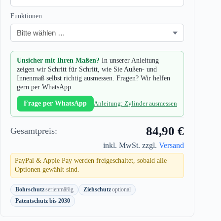
Funktionen
Unsicher mit Ihren Maßen?
In unserer Anleitung
zeigen wir Schritt für Schritt, wie Sie Außen- und
Innenmaß selbst richtig ausmessen. Fragen? Wir helfen
gern per WhatsApp.
Frage per WhatsApp
Anleitung: Zylinder ausmessen
84,90 €
Gesamtpreis:
inkl. MwSt. zzgl.
Versand
PayPal & Apple Pay werden freigeschaltet, sobald alle
Optionen gewählt sind.
Bohrschutz
serienmäßig
Ziehschutz
optional
Patentschutz bis 2030