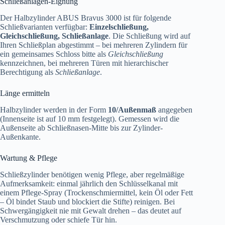
Schließanlagen-Eignung
Der Halbzylinder ABUS Bravus 3000 ist für folgende
Schließvarianten verfügbar:
Einzelschließung,
Gleichschließung, Schließanlage
. Die Schließung wird auf
Ihren Schließplan abgestimmt – bei mehreren Zylindern für
ein gemeinsames Schloss bitte als
Gleichschließung
kennzeichnen, bei mehreren Türen mit hierarchischer
Berechtigung als
Schließanlage
.
Länge ermitteln
Halbzylinder werden in der Form
10/Außenmaß
angegeben
(Innenseite ist auf 10 mm festgelegt). Gemessen wird die
Außenseite ab Schließnasen-Mitte bis zur Zylinder-
Außenkante.
Wartung & Pflege
Schließzylinder benötigen wenig Pflege, aber regelmäßige
Aufmerksamkeit: einmal jährlich den Schlüsselkanal mit
einem Pflege-Spray (Trockenschmiermittel, kein Öl oder Fett
– Öl bindet Staub und blockiert die Stifte) reinigen. Bei
Schwergängigkeit nie mit Gewalt drehen – das deutet auf
Verschmutzung oder schiefe Tür hin.