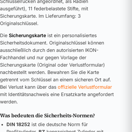
Schlüsselrücken angeordnet, als Radien
ausgeführt), 11 federbelastete Stifte, mit
Sicherungskarte. Im Lieferumfang: 3
Originalschlüssel.
Die
Sicherungskarte
ist ein personalisiertes
Sicherheitsdokument. Originalschlüssel können
ausschließlich durch den autorisierten IKON-
Fachhandel und nur gegen Vorlage der
Sicherungskarte (Original oder Verlustformular)
nachbestellt werden. Bewahren Sie die Karte
getrennt vom Schlüssel an einem sicheren Ort auf.
Bei Verlust kann über das
offizielle Verlustformular
mit Identitätsnachweis eine Ersatzkarte angefordert
werden.
Was bedeuten die Sicherheits-Normen?
DIN 18252
ist die deutsche Norm für
Profilzylinder.
BZ
kennzeichnet Zylinder mit