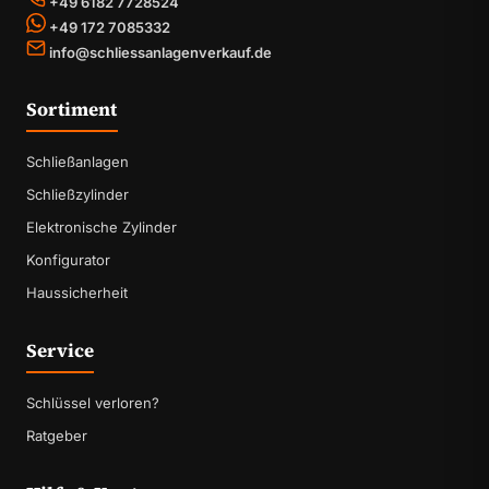
+49 6182 7728524
+49 172 7085332
info@schliessanlagenverkauf.de
Sortiment
Schließanlagen
Schließzylinder
Elektronische Zylinder
Konfigurator
Haussicherheit
Service
Schlüssel verloren?
Ratgeber