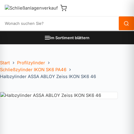
Produkte durchsuchen
Im Sortiment blättern
Start
Profilzylinder
Schließzylinder IKON SK6 PA46
Halbzylinder ASSA ABLOY Zeiss IKON SK6 46