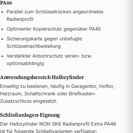
PA46
Parallel zum Schlüsselrücken angeordnetes
Radienprofil
Optimierter Kopierschutz gegenüber PA45
Sicherungskarte gegen unbefugte
Schlüsselnachbestellung
Verstärkter Anbohrschutz serien- bzw.
optionsabhängig
Anwendungsbereich Halbzylinder
Einseitig zu bedienen, häufig in Garagentor, Hoftor,
Heizraum, Schaltschrank oder Briefkasten-
Zusatzschloss eingesetzt.
Schließanlagen-Eignung
Der Halbzylinder IKON SK6 Radienprofil Extra PA46
ist für folgende Schließvarianten verfügbar: