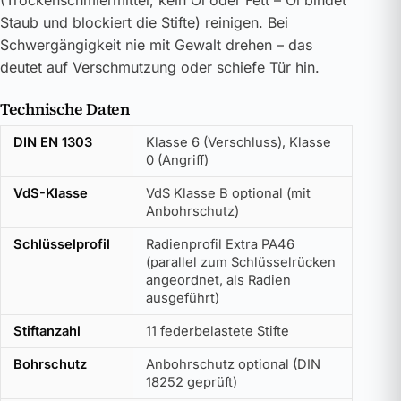
(Trockenschmiermittel, kein Öl oder Fett – Öl bindet
Staub und blockiert die Stifte) reinigen. Bei
Schwergängigkeit nie mit Gewalt drehen – das
deutet auf Verschmutzung oder schiefe Tür hin.
Technische Daten
DIN EN 1303
Klasse 6 (Verschluss), Klasse
0 (Angriff)
VdS-Klasse
VdS Klasse B optional (mit
Anbohrschutz)
Schlüsselprofil
Radienprofil Extra PA46
(parallel zum Schlüsselrücken
angeordnet, als Radien
ausgeführt)
Stiftanzahl
11 federbelastete Stifte
Bohrschutz
Anbohrschutz optional (DIN
18252 geprüft)