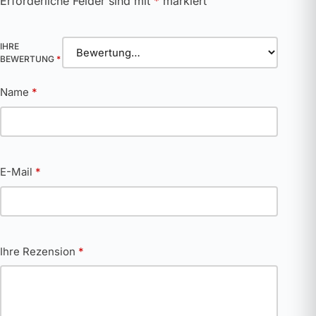
Erforderliche Felder sind mit
*
markiert
IHRE
BEWERTUNG
*
Name
*
E-Mail
*
Ihre Rezension
*