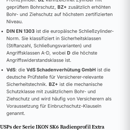
geprüftem Bohrschutz,
BZ+
zusätzlich erhöhten
Bohr- und Ziehschutz auf höchstem zertifizierten
Niveau.
DIN EN 1303
ist die europäische Schließzylinder-
Norm. Sie klassifiziert in Sicherheitsklassen
(Stiftanzahl, Schließungsvarianten) und
Angriffsklassen A-D, wobei
D
die höchste
Angriffswiderstandsklasse ist.
VdS
: die
VdS Schadenverhütung GmbH
ist die
deutsche Prüfstelle für Versicherer-relevante
Sicherheitstechnik.
BZ+
ist die mechanische
Schutzklasse mit zusätzlichem Bohr- und
Ziehschutz und wird häufig von Versicherern als
Voraussetzung für Einbruchschutz-Klauseln
genannt.
USPs der Serie IKON SK6 Radienprofil Extra