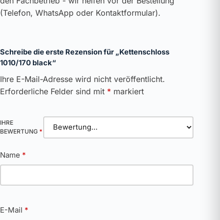
den Fachbetrieb - wir helfen vor der Bestellung
(Telefon, WhatsApp oder Kontaktformular).
Schreibe die erste Rezension für „Kettenschloss
1010/170 black“
Ihre E-Mail-Adresse wird nicht veröffentlicht.
Erforderliche Felder sind mit
*
markiert
IHRE
BEWERTUNG
*
Name
*
E-Mail
*