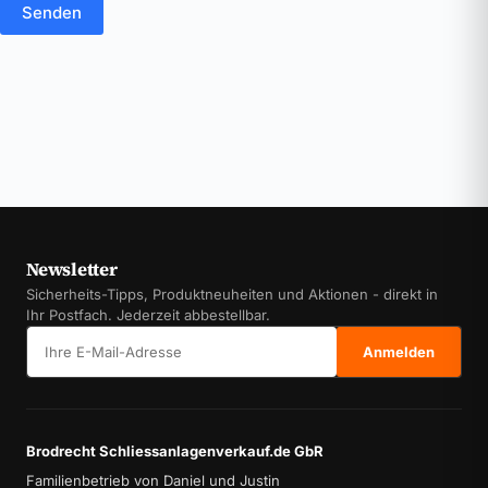
Senden
Newsletter
Sicherheits-Tipps, Produktneuheiten und Aktionen - direkt in
Ihr Postfach. Jederzeit abbestellbar.
E-Mail-Adresse
Anmelden
Brodrecht Schliessanlagenverkauf.de GbR
Familienbetrieb von Daniel und Justin