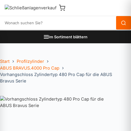
Produkte durchsuchen
Im Sortiment blättern
Start
Profilzylinder
ABUS BRAVUS.4000 Pro Cap
Vorhangschloss Zylindertyp 480 Pro Cap für die ABUS
Bravus Serie