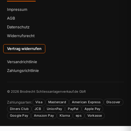
Impressum
AGB
Datenschutz
Widerrufsrecht
Vertrag widerrufen
Versandrichtlinie
Zahlungsrichtlinie
© 2026 Brodrecht Schliessanlagenverkauf.de GbR
Zahlungsarten:
Visa
Mastercard
American Express
Discover
Diners Club
JCB
UnionPay
PayPal
Apple Pay
Google Pay
Amazon Pay
Klarna
eps
Vorkasse