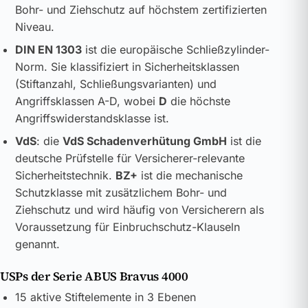
Bohr- und Ziehschutz auf höchstem zertifizierten
Niveau.
DIN EN 1303
ist die europäische Schließzylinder-
Norm. Sie klassifiziert in Sicherheitsklassen
(Stiftanzahl, Schließungsvarianten) und
Angriffsklassen A-D, wobei
D
die höchste
Angriffswiderstandsklasse ist.
VdS
: die
VdS Schadenverhütung GmbH
ist die
deutsche Prüfstelle für Versicherer-relevante
Sicherheitstechnik.
BZ+
ist die mechanische
Schutzklasse mit zusätzlichem Bohr- und
Ziehschutz und wird häufig von Versicherern als
Voraussetzung für Einbruchschutz-Klauseln
genannt.
USPs der Serie ABUS Bravus 4000
15 aktive Stiftelemente in 3 Ebenen