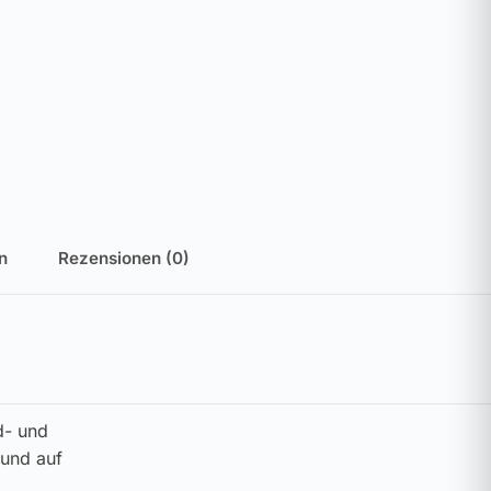
n
Rezensionen (0)
d- und
 und auf