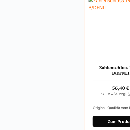
Zahlenschloss 
B/DFNLI
56,40
€
inkl. MwSt. zzgl.
Original-Qualität vom
Zum Produ