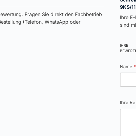
9KS/1
ewertung. Fragen Sie direkt den Fachbetrieb
Ihre E-
 Bestellung (Telefon, WhatsApp oder
sind m
IHRE
BEWER
Name
Ihre R