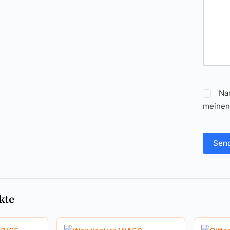
Na
meinen
Sen
kte