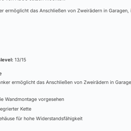
r ermöglicht das Anschließen von Zweirädern in Garagen, i
level:
13/15
e
nker ermöglicht das Anschließen von Zweirädern in Garagen
die Wandmontage vorgesehen
egrierter Kette
ehäuse für hohe Widerstandsfähigkeit