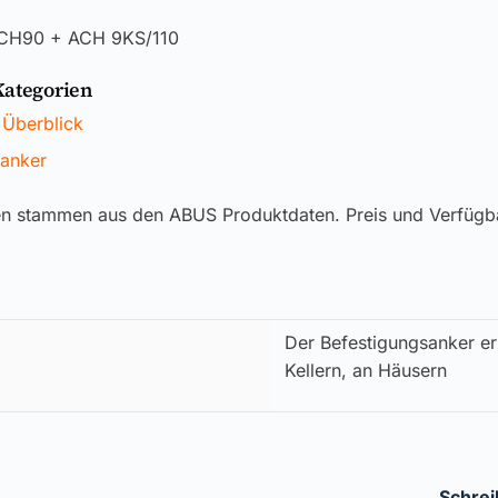
CH90 + ACH 9KS/110
Kategorien
 Überblick
anker
en stammen aus den ABUS Produktdaten. Preis und Verfügb
Der Befestigungsanker er
Kellern, an Häusern
Schrei