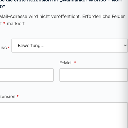
10“
Mail-Adresse wird nicht veröffentlicht.
Erforderliche Felder
it
*
markiert
TUNG
*
*
E-Mail
*
ezension
*