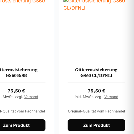
tterrostsicherung
Gitterrostsicherung
GS60 B/SB
GS60 CL/DFNLI
75,50
€
75,50
€
l. MwSt. zzgl.
Versand
inkl. MwSt. zzgl.
Versand
al-Qualität vom Fachhandel
Original-Qualität vom Fachhandel
Zum Produkt
Zum Produkt