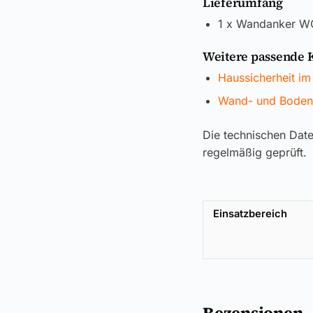
Lieferumfang
1 x Wandanker W
Weitere passende 
Haussicherheit im
Wand- und Boden
Die technischen Dat
regelmäßig geprüft.
Einsatzbereich
Rezensionen