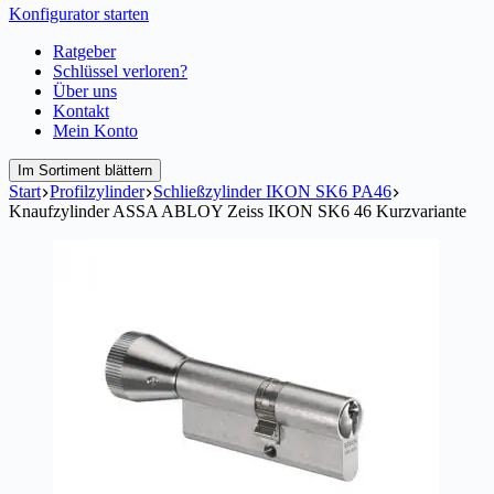
Konfigurator starten
Ratgeber
Schlüssel verloren?
Über uns
Kontakt
Mein Konto
Im Sortiment blättern
Start
Profilzylinder
Schließzylinder IKON SK6 PA46
Knaufzylinder ASSA ABLOY Zeiss IKON SK6 46 Kurzvariante