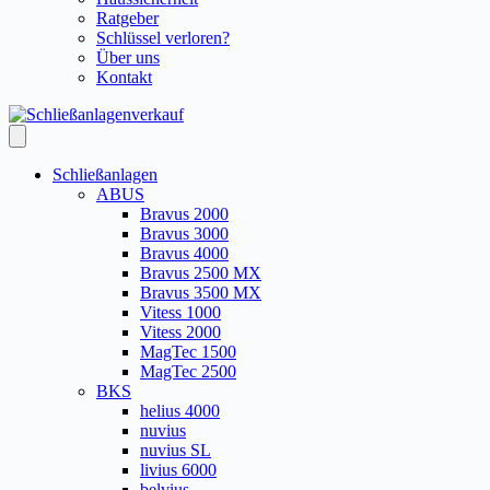
Ratgeber
Schlüssel verloren?
Über uns
Kontakt
Schließanlagen
ABUS
Bravus 2000
Bravus 3000
Bravus 4000
Bravus 2500 MX
Bravus 3500 MX
Vitess 1000
Vitess 2000
MagTec 1500
MagTec 2500
BKS
helius 4000
nuvius
nuvius SL
livius 6000
belvius