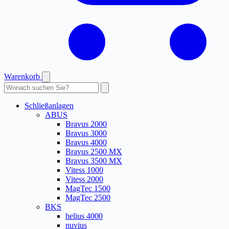
Warenkorb
Produkte
durchsuchen
Schließanlagen
ABUS
Bravus 2000
Bravus 3000
Bravus 4000
Bravus 2500 MX
Bravus 3500 MX
Vitess 1000
Vitess 2000
MagTec 1500
MagTec 2500
BKS
helius 4000
nuvius