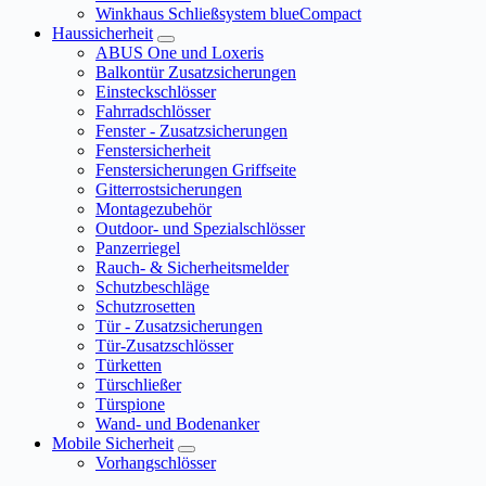
Winkhaus Schließsystem blueCompact
Haussicherheit
ABUS One und Loxeris
Balkontür Zusatzsicherungen
Einsteckschlösser
Fahrradschlösser
Fenster - Zusatzsicherungen
Fenstersicherheit
Fenstersicherungen Griffseite
Gitterrostsicherungen
Montagezubehör
Outdoor- und Spezialschlösser
Panzerriegel
Rauch- & Sicherheitsmelder
Schutzbeschläge
Schutzrosetten
Tür - Zusatzsicherungen
Tür-Zusatzschlösser
Türketten
Türschließer
Türspione
Wand- und Bodenanker
Mobile Sicherheit
Vorhangschlösser