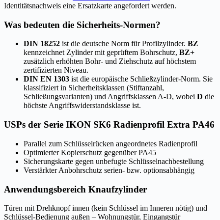
Identitätsnachweis eine Ersatzkarte angefordert werden.
Was bedeuten die Sicherheits-Normen?
DIN 18252
ist die deutsche Norm für Profilzylinder.
BZ
kennzeichnet Zylinder mit geprüftem Bohrschutz,
BZ+
zusätzlich erhöhten Bohr- und Ziehschutz auf höchstem
zertifizierten Niveau.
DIN EN 1303
ist die europäische Schließzylinder-Norm. Sie
klassifiziert in Sicherheitsklassen (Stiftanzahl,
Schließungsvarianten) und Angriffsklassen A-D, wobei
D
die
höchste Angriffswiderstandsklasse ist.
USPs der Serie IKON SK6 Radienprofil Extra PA46
Parallel zum Schlüsselrücken angeordnetes Radienprofil
Optimierter Kopierschutz gegenüber PA45
Sicherungskarte gegen unbefugte Schlüsselnachbestellung
Verstärkter Anbohrschutz serien- bzw. optionsabhängig
Anwendungsbereich Knaufzylinder
Türen mit Drehknopf innen (kein Schlüssel im Inneren nötig) und
Schlüssel-Bedienung außen – Wohnungstür, Eingangstür